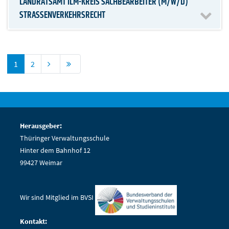
LANDRATSAMT ILM-KREIS SACHBEARBEITER (M/W/D)
STRASSENVERKEHRSRECHT
1
2
Herausgeber:
Thüringer Verwaltungsschule
Hinter dem Bahnhof 12
99427 Weimar
Wir sind Mitglied im BVSI
Kontakt: