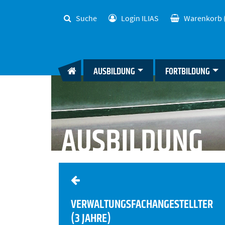
Suche
Login ILIAS
Warenkorb
AUSBILDUNG
FORTBILDUNG
AUSBILDUNG
VERWALTUNGSFACHANGESTELLTER
(3 JAHRE)