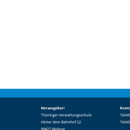
Herausgeber:
Konta
Thüringer Verwaltungsschule
Telef
Hinter dem Bahnhof 12
Telef
99427 Weimar