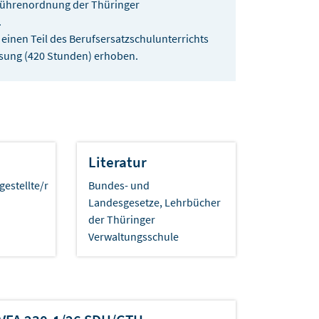
ebührenordnung der Thüringer
.
einen Teil des Berufsersatzschulunterrichts
isung (420 Stunden) erhoben.
Literatur
estellte/r
Bundes- und
Landesgesetze, Lehrbücher
der Thüringer
Verwaltungsschule