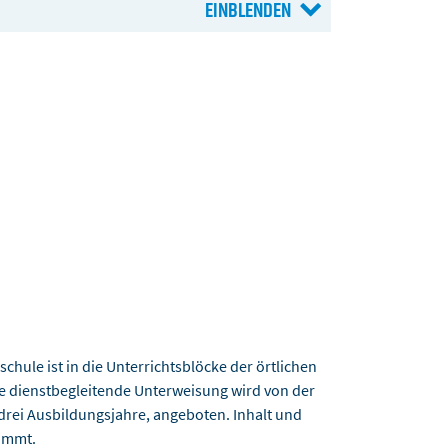
hule ist in die Unterrichtsblöcke der örtlichen
Die dienstbegleitende Unterweisung wird von der
 drei Ausbildungsjahre, angeboten. Inhalt und
timmt.