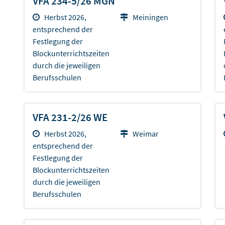
VFA 234-5/26 MGN
Herbst 2026,
Meiningen
entsprechend der
Festlegung der
Blockunterrichtszeiten
durch die jeweiligen
Berufsschulen
VFA 231-2/26 WE
Herbst 2026,
Weimar
entsprechend der
Festlegung der
Blockunterrichtszeiten
durch die jeweiligen
Berufsschulen