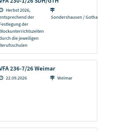
VFA 230-1/26 SDH/GTH
Herbst 2026,
entsprechend der
Sondershausen / Gotha
Festlegung der
Blockunterrichtszeiten
durch die jeweiligen
Berufsschulen
VFA 236-7/26 Weimar
22.09.2026
Weimar