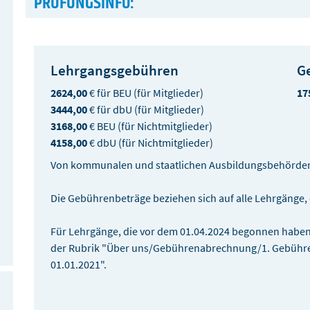
PRÜFUNGSINFO:
Lehrgangs­gebühren
G
2624,00
€ für BEU (für Mitglieder)
17
3444,00
€ für dbU (für Mitglieder)
3168,00
€ BEU (für Nichtmitglieder)
4158,00
€ dbU (für Nichtmitglieder)
Von kommunalen und staatlichen Ausbildungsbehörde
Die Gebührenbeträge beziehen sich auf alle Lehrgänge,
Für Lehrgänge, die vor dem 01.04.2024 begonnen haben,
der Rubrik "Über uns/Gebührenabrechnung/1. Gebühre
01.01.2021".