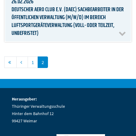
26.02.2026
DEUTSCHER AERO CLUB E.V. (DAEC) SACHBEARBEITER IN DER
ÖFFENTLICHEN VERWALTUNG (M/W/D) IM BEREICH
LUFTSPORTGERÄTEVERWALTUNG (VOLL- ODER TEILZEIT,
UNBEFRISTET)
1
2
Herausgeber:
Thüringer Verwaltungsschule
Hinter dem Bahnhof 12
99427 Weimar