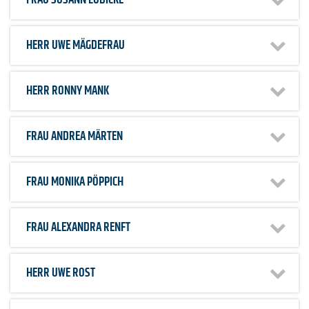
FRAU
SUSANN LÜDICKE
HERR
UWE MÄGDEFRAU
HERR
RONNY MANK
FRAU
ANDREA MÄRTEN
FRAU
MONIKA PÖPPICH
FRAU
ALEXANDRA RENFT
HERR
UWE ROST