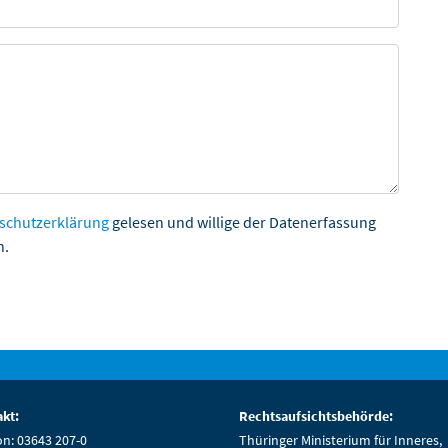
schutzerklärung
gelesen und willige der Datenerfassung
n.
kt:
Rechtsaufsichtsbehörde:
on: 03643 207-0
Thüringer Ministerium für Inneres,