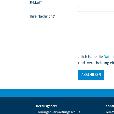
E-Mail*
Ihre Nachricht*
Ich habe die
Daten
und -verarbeitung ei
Herausgeber:
Konta
Thüringer Verwaltungsschule
Telef