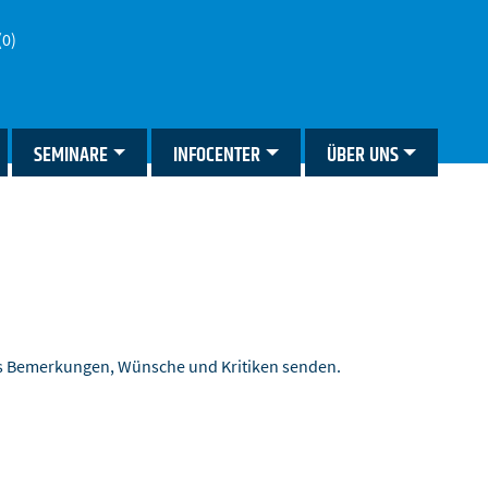
(0)
SEMINARE
INFOCENTER
ÜBER UNS
ns Bemerkungen, Wünsche und Kritiken senden.