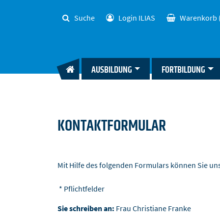
Suche
Login ILIAS
Warenkorb
AUSBILDUNG
FORTBILDUNG
KONTAKTFORMULAR
Mit Hilfe des folgenden Formulars können Sie u
* Pflichtfelder
Sie schreiben an:
Frau Christiane Franke