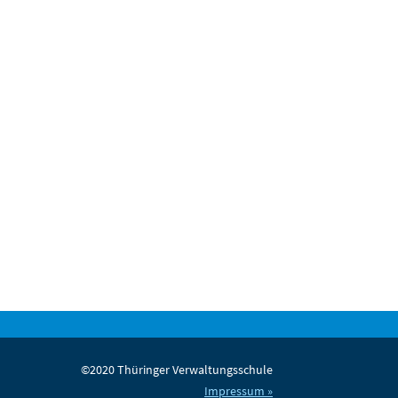
©2020 Thüringer Verwaltungsschule
Impressum »