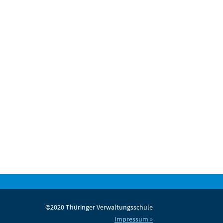
©2020 Thüringer Verwaltungsschule
Impressum »