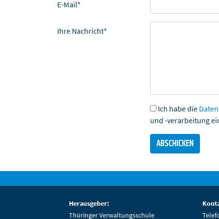
E-Mail*
Ihre Nachricht*
Ich habe die
Daten
und -verarbeitung ei
Herausgeber:
Konta
Thüringer Verwaltungsschule
Telef