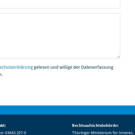
schutzerklärung
gelesen und willige der Datenerfassung
n.
kt:
Rechtsaufsichtsbehörde:
on: 03643 207-0
Thüringer Ministerium für Inneres,