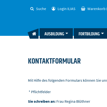
Suche
Login ILIAS
Warenkorb
AUSBILDUNG
FORTBILDUNG
KONTAKTFORMULAR
Mit Hilfe des folgenden Formulars können Sie u
* Pflichtfelder
Sie schreiben an:
Frau Regina Blüthner