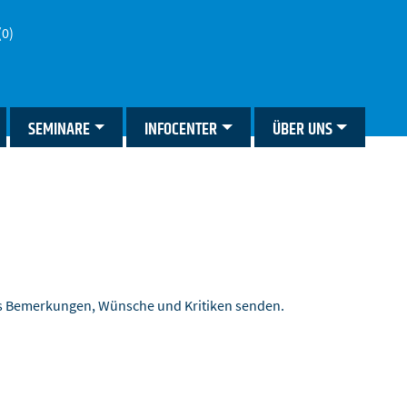
(0)
SEMINARE
INFOCENTER
ÜBER UNS
ns Bemerkungen, Wünsche und Kritiken senden.