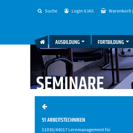
Suche
Login ILIAS
Warenkorb
AUSBILDUNG
FORTBILDUNG
SEMINARE
51 ARBEITSTECHNIKEN
51030/44017 Lernmanagement für