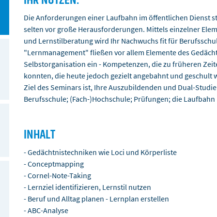
IHR NUTZEN:
Die Anforderungen einer Laufbahn im öffentlichen Dienst s
selten vor große Herausforderungen. Mittels einzelner Ele
und Lernstilberatung wird Ihr Nachwuchs fit für Berufsschu
"Lernmanagement" fließen vor allem Elemente des Gedächt
Selbstorganisation ein - Kompetenzen, die zu früheren Ze
konnten, die heute jedoch gezielt angebahnt und geschult
Ziel des Seminars ist, Ihre Auszubildenden und Dual-Studier
Berufsschule; (Fach-)Hochschule; Prüfungen; die Laufbahn 
INHALT
- Gedächtnistechniken wie Loci und Körperliste
- Conceptmapping
- Cornel-Note-Taking
- Lernziel identifizieren, Lernstil nutzen
- Beruf und Alltag planen - Lernplan erstellen
- ABC-Analyse