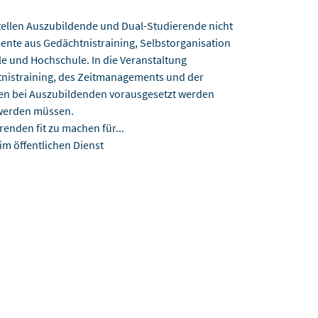
tellen Auszubildende und Dual-Studierende nicht
mente aus Gedächtnistraining, Selbstorganisation
le und Hochschule. In die Veranstaltung
nistraining, des Zeitmanagements und der
iten bei Auszubildenden vorausgesetzt werden
 werden müssen.
enden fit zu machen für...
im öffentlichen Dienst