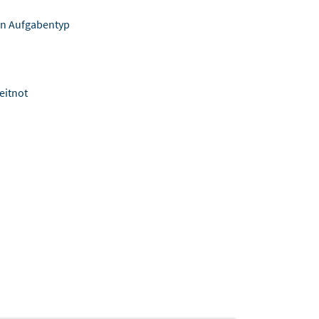
eden Aufgabentyp
Zeitnot