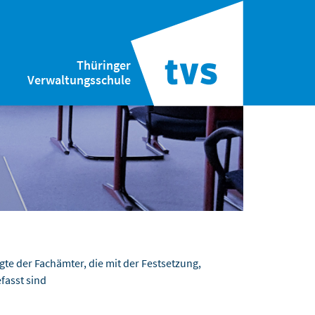
Thüringer
Verwaltungsschule
te der Fachämter, die mit der Festsetzung,
fasst sind