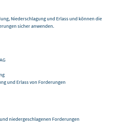
ndung, Niederschlagung und Erlass und können die
derungen sicher anwenden.
KAG
ung
ung und Erlass von Forderungen
n und niedergeschlagenen Forderungen