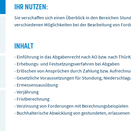
IHR NUTZEN:
Sie verschaffen sich einen Überblick in den Bereichen Stu
verschiedenen Möglichkeiten bei der Bearbeitung von For
INHALT
- Einführung in das Abgabenrecht nach AO bzw. nach Thür
- Erhebungs- und Festsetzungsverfahren bei Abgaben
- Erlöschen von Ansprüchen durch Zahlung bzw. Aufrechn
- Gesetzliche Voraussetzungen für Stundung, Niederschlag
- Ermessensausübung
- Verjährung
- Fristberechnung
- Verzinsung von Forderungen mit Berechnungsbeispielen
- Buchhalterische Abwicklung von gestundeten, erlassene