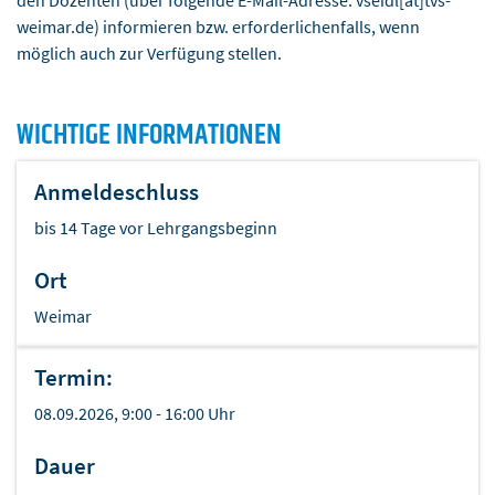
den Dozenten (über folgende E-Mail-Adresse: vseidl[at]tvs-
weimar.de) informieren bzw. erforderlichenfalls, wenn
möglich auch zur Verfügung stellen.
WICHTIGE INFORMATIONEN
Anmeldeschluss
bis 14 Tage vor Lehrgangsbeginn
Ort
Weimar
Termin:
08.09.2026, 9:00 - 16:00 Uhr
Dauer