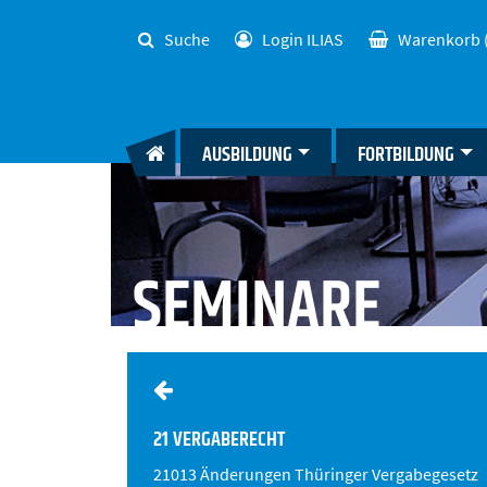
Suche
Login ILIAS
Warenkorb
AUSBILDUNG
FORTBILDUNG
SEMINARE
21 VERGABERECHT
21013 Änderungen Thüringer Vergabegesetz