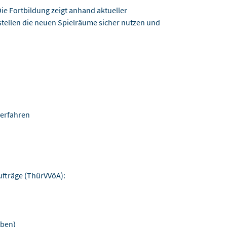
Die Fortbildung zeigt anhand aktueller
stellen die neuen Spielräume sicher nutzen und
verfahren
ufträge (ThürVVöA):
aben)