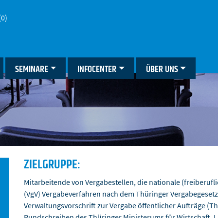
(0)
SEMINARE
INFOCENTER
ÜBER UNS
ZIELGRUPPE:
Mitarbeitende von Vergabestellen, die nationale (freiberuf
(VgV) Vergabeverfahren nach dem Thüringer Vergabegesetz
Verwaltungsvorschrift zur Vergabe öffentlicher Aufträge (T
Rundschreiben des Thüringer Ministerums für Wirtschaft, 