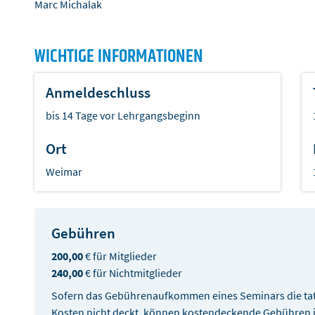
Marc Michalak
WICHTIGE INFORMATIONEN
Anmeldeschluss
bis 14 Tage vor Lehrgangsbeginn
Ort
Weimar
Gebühren
200,00
€ für Mitglieder
240,00
€ für Nichtmitglieder
Sofern das Gebührenaufkommen eines Seminars die tat
Kosten nicht deckt, können kostendeckende Gebühren im