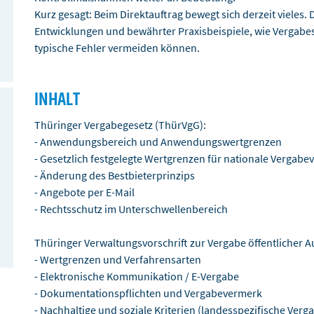
Kurz gesagt: Beim Direktauftrag bewegt sich derzeit vieles. 
Entwicklungen und bewährter Praxisbeispiele, wie Vergabe
typische Fehler vermeiden können.
INHALT
Thüringer Vergabegesetz (ThürVgG):
- Anwendungsbereich und Anwendungswertgrenzen
- Gesetzlich festgelegte Wertgrenzen für nationale Vergabe
- Änderung des Bestbieterprinzips
- Angebote per E-Mail
- Rechtsschutz im Unterschwellenbereich
Thüringer Verwaltungsvorschrift zur Vergabe öffentlicher A
- Wertgrenzen und Verfahrensarten
- Elektronische Kommunikation / E-Vergabe
- Dokumentationspflichten und Vergabevermerk
- Nachhaltige und soziale Kriterien (landesspezifische Verg