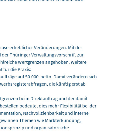
Phase erheblicher Veränderungen. Mit der
 der Thüringer Verwaltungsvorschrift zur
zahlreiche Wertgrenzen angehoben. Weitere
 für die Praxis:
aufträge auf 50.000  netto. Damit verändern sich
erbsregisterabfragen, die künftig erst ab
rtgrenzen beim Direktauftrag und der damit
tellen bedeutet dies mehr Flexibilität bei der
entation, Nachvollziehbarkeit und interne
 gewinnen Themen wie Markterkundung,
tionsprinzip und organisatorische