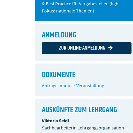
& Best Practice für Vergabestellen (light 
Fokus: nationale Themen)
ANMELDUNG
ZUR ONLINE-ANMELDUNG
DOKUMENTE
Anfrage Inhouse-Veranstaltung
AUSKÜNFTE ZUM LEHRGANG
Viktoria Seidl
Sachbearbeiterin Lehrgangsorganisation