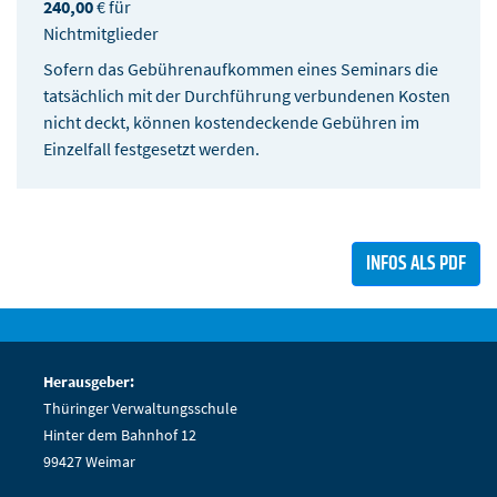
240,00
€ für
Nichtmitglieder
Sofern das Gebührenaufkommen eines Seminars die
tatsächlich mit der Durchführung verbundenen Kosten
nicht deckt, können kostendeckende Gebühren im
Einzelfall festgesetzt werden.
INFOS ALS PDF
Herausgeber:
Thüringer Verwaltungsschule
Hinter dem Bahnhof 12
99427 Weimar