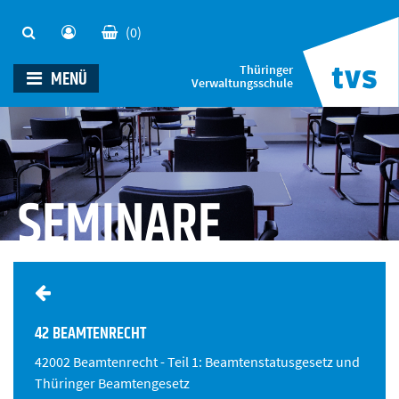
(0)
Thüringer
MENÜ
Verwaltungsschule
SEMINARE
42 BEAMTENRECHT
42002 Beamtenrecht - Teil 1: Beamtenstatusgesetz und
Thüringer Beamtengesetz