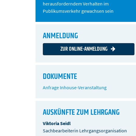
herausforderndem Verhalten im
Publikumsverkehr gewachsen sein
ANMELDUNG
ZUR ONLINE-ANMELDUNG
DOKUMENTE
Anfrage Inhouse-Veranstaltung
AUSKÜNFTE ZUM LEHRGANG
Viktoria Seidl
Sachbearbeiterin Lehrgangsorganisation