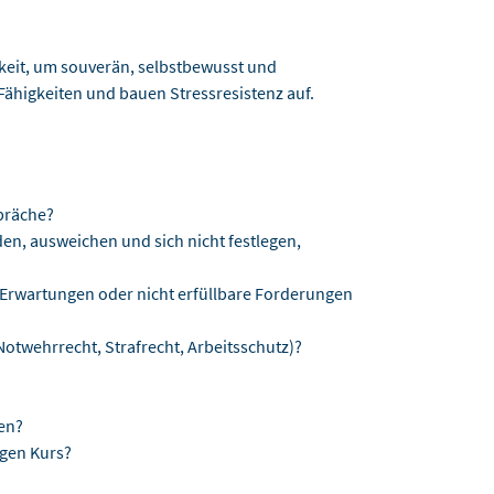
gkeit, um souverän, selbstbewusst und
Fähigkeiten und bauen Stressresistenz auf.
spräche?
n, ausweichen und sich nicht festlegen,
Erwartungen oder nicht erfüllbare Forderungen
(Notwehrrecht, Strafrecht, Arbeitsschutz)?
en?
igen Kurs?