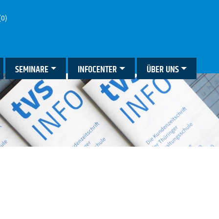
(0)
SEMINARE
INFOCENTER
ÜBER UNS