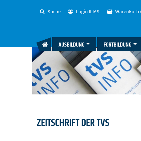
Suche
Login ILIAS
Warenkorb
AUSBILDUNG
FORTBILDUNG
ZEITSCHRIFT DER TVS