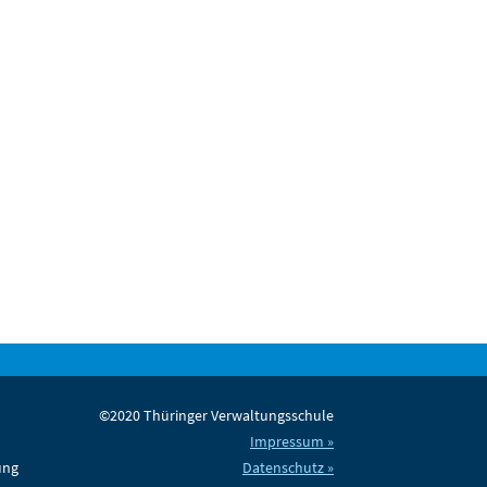
©2020 Thüringer Verwaltungsschule
Impressum »
ung
Datenschutz »