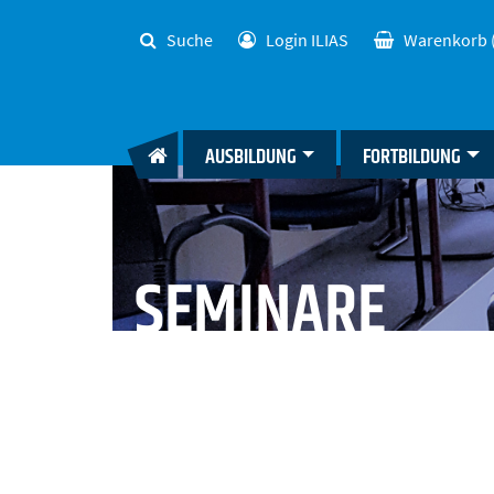
Suche
Login ILIAS
Warenkorb
AUSBILDUNG
FORTBILDUNG
SEMINARE