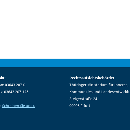
kt:
Rechtsaufsichtsbehörde:
on: 03643 207-0
Thüringer Ministerium für Inneres,
ax: 03643 207-125
Kommunales und Landesentwickl
Steigerstraße 24
l:
Schreiben Sie uns »
99096 Erfurt