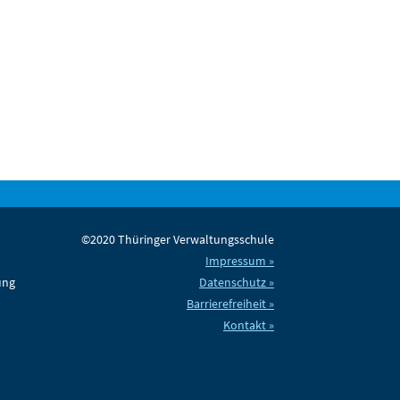
©2020 Thüringer Verwaltungsschule
Impressum »
ung
Datenschutz »
Barrierefreiheit »
Kontakt »