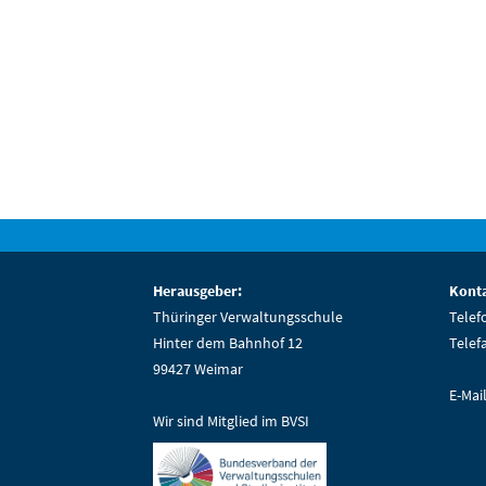
Herausgeber:
Konta
Thüringer Verwaltungsschule
Telef
Hinter dem Bahnhof 12
Telef
99427 Weimar
E-Mai
Wir sind Mitglied im BVSI