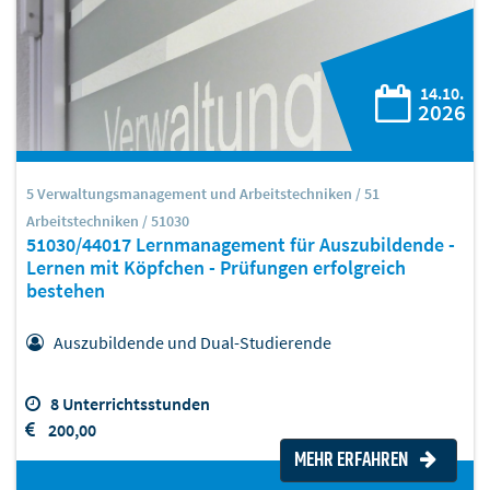
14.10.
2026
5 Verwaltungsmanagement und Arbeitstechniken / 51
Arbeitstechniken / 51030
51030/44017 Lernmanagement für Auszubildende -
Lernen mit Köpfchen - Prüfungen erfolgreich
bestehen
Auszubildende und Dual-Studierende
8 Unterrichtsstunden
200,00
MEHR ERFAHREN