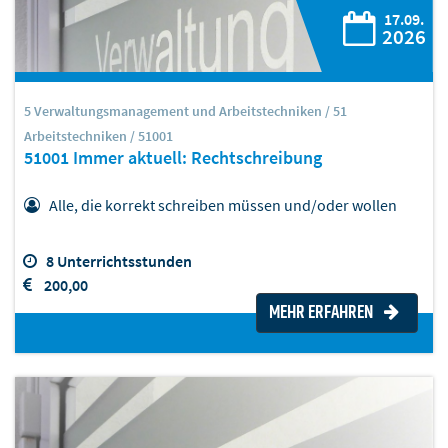
17.09.
2026
5 Verwaltungsmanagement und Arbeitstechniken / 51
Arbeitstechniken / 51001
51001 Immer aktuell: Rechtschreibung
Alle, die korrekt schreiben müssen und/oder wollen
8 Unterrichtsstunden
200,00
MEHR ERFAHREN