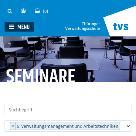
(0)
Thüringer
MENÜ
Verwaltungsschule
SEMINARE
×
5 Verwaltungsmanagement und Arbeitstechniken