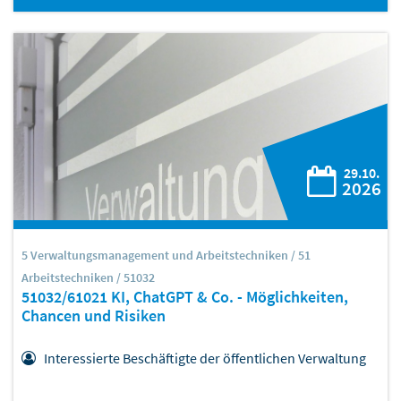
29.10.
2026
5 Verwaltungsmanagement und Arbeitstechniken / 51
Arbeitstechniken / 51032
51032/61021 KI, ChatGPT & Co. - Möglichkeiten,
Chancen und Risiken
Interessierte Beschäftigte der öffentlichen Verwaltung