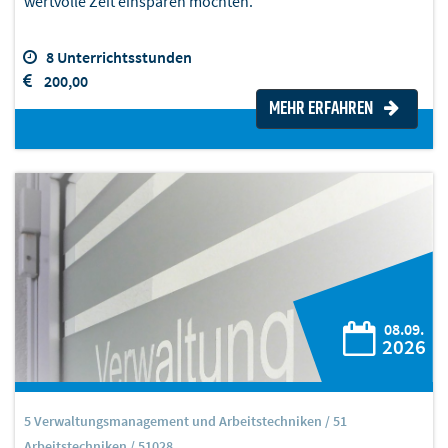
wertvolle Zeit einsparen möchten.
8 Unterrichtsstunden
200,00
MEHR ERFAHREN
08.09.
2026
5 Verwaltungsmanagement und Arbeitstechniken / 51
Arbeitstechniken / 51028