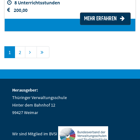
8 Unterrichtsstunden
200,00
MEHR ERFAHREN
1
2
Herausgeber:
Thüringer Verwaltungsschule
Hinter dem Bahnhof 12
99427 Weimar
Wir sind Mitglied im BVSI