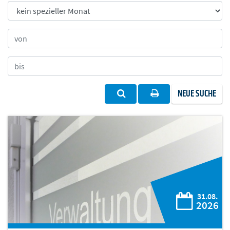
NEUE SUCHE
31.08.
2026