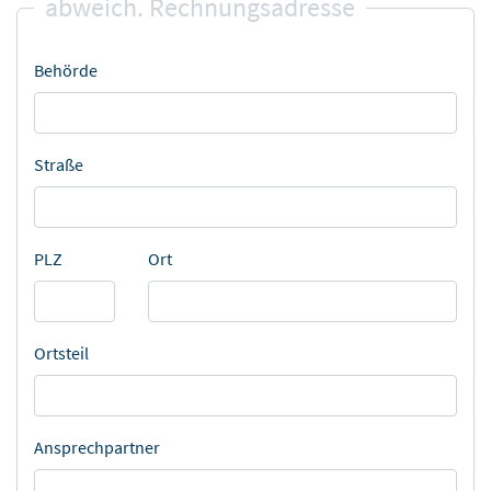
abweich. Rechnungsadresse
Behörde
Straße
PLZ
Ort
Ortsteil
Ansprechpartner