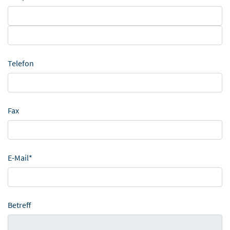
Telefon
Fax
E-Mail*
Betreff