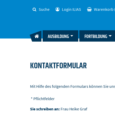
Suche
Login ILIAS
Warenkorb
AUSBILDUNG
FORTBILDUNG
KONTAKTFORMULAR
Mit Hilfe des folgenden Formulars können Sie u
* Pflichtfelder
Sie schreiben an:
Frau Heike Graf