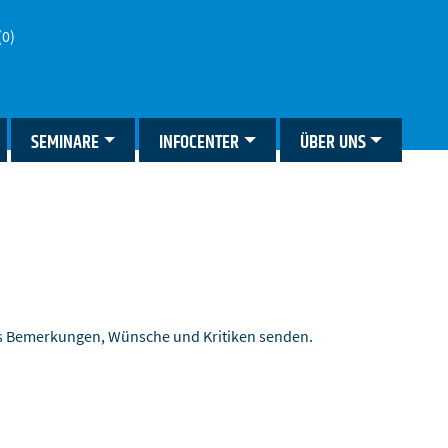
(0)
SEMINARE
INFOCENTER
ÜBER UNS
ns Bemerkungen, Wünsche und Kritiken senden.