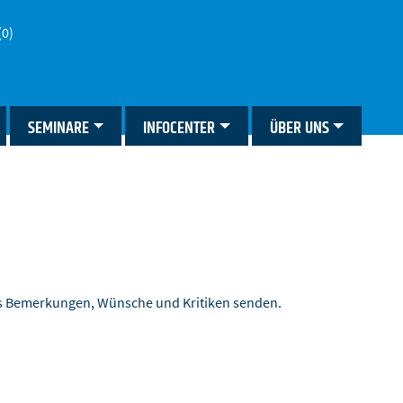
(0)
SEMINARE
INFOCENTER
ÜBER UNS
ns Bemerkungen, Wünsche und Kritiken senden.