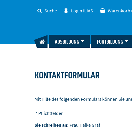
Suche
Login ILIAS
Warenkorb
AUSBILDUNG
FORTBILDUNG
KONTAKTFORMULAR
Mit Hilfe des folgenden Formulars können Sie u
* Pflichtfelder
Sie schreiben an:
Frau Heike Graf