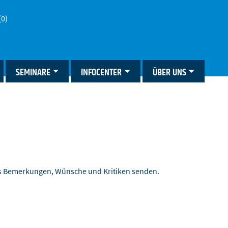
(0)
SEMINARE
INFOCENTER
ÜBER UNS
ns Bemerkungen, Wünsche und Kritiken senden.