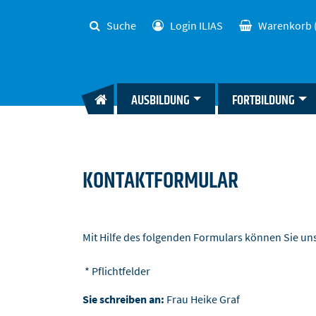
Suche
Login ILIAS
Warenkorb
AUSBILDUNG
FORTBILDUNG
KONTAKTFORMULAR
Mit Hilfe des folgenden Formulars können Sie u
* Pflichtfelder
Sie schreiben an:
Frau Heike Graf