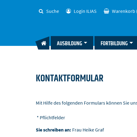
Suche
Login ILIAS
Warenkorb
AUSBILDUNG
FORTBILDUNG
KONTAKTFORMULAR
Mit Hilfe des folgenden Formulars können Sie u
* Pflichtfelder
Sie schreiben an:
Frau Heike Graf