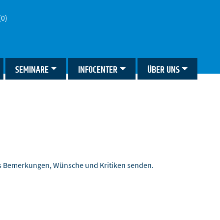
(0)
SEMINARE
INFOCENTER
ÜBER UNS
ns Bemerkungen, Wünsche und Kritiken senden.